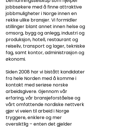
bemanningsselskap som hjelper
jobbsøkere med å finne attraktive
jobbmuligheter i Norge innen en
rekke ulike bransjer. Vi formidler
stillinger blant annet innen helse og
omsorg, bygg og anlegg, industri og
produksjon, hotell, restaurant og
reiseliv, transport og lager, tekniske
fag, samt kontor, administrasjon og
økonomi.
Siden 2008 har vi bistått kandidater
fra hele Norden med å komme i
kontakt med seriøse norske
arbeidsgivere. Gjennom vår
erfaring, vår bransjeforståelse og
vårt omfattende nordiske nettverk
gjør vi veien til arbeid i Norge
tryggere, enklere og mer
oversiktlig – enten det gjelder